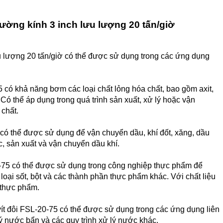
ường kính 3 inch lưu lượng 20 tấn/giờ
u lượng 20 tấn/giờ có thể được sử dụng trong các ứng dụng
 có khả năng bơm các loại chất lỏng hóa chất, bao gồm axit,
 Có thể áp dụng trong quá trình sản xuất, xử lý hoặc vận
 chất.
có thể được sử dụng để vận chuyển dầu, khí đốt, xăng, dầu
ác, sản xuất và vận chuyển dầu khí.
-75 có thể được sử dụng trong công nghiệp thực phẩm để
loại sốt, bột và các thành phần thực phẩm khác. Với chất liệu
 thực phẩm.
ít đôi FSL-20-75 có thể được sử dụng trong các ứng dụng liên
ý nước bẩn và các quy trình xử lý nước khác.