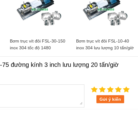
Bơm trục vít đôi FSL-30-150
Bơm trục vít đôi FSL-10-40
inox 304 tốc độ 1480
inox 304 lưu lượng 10 tấn/giờ
vòng/phút lưu lượng 30
tấn/giờ
-75 đường kính 3 inch lưu lượng 20 tấn/giờ
Gửi ý kiến