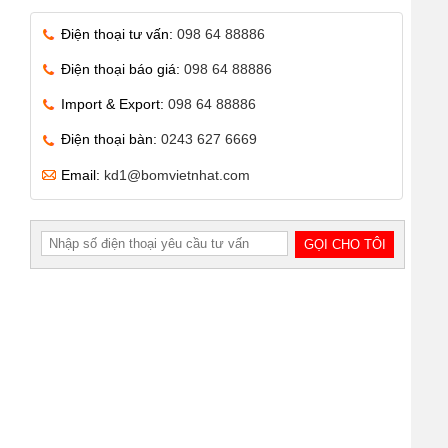
Điện thoại tư vấn:
098 64 88886
Điện thoại báo giá:
098 64 88886
Import & Export:
098 64 88886
Điện thoại bàn:
0243 627 6669
Email:
kd1@bomvietnhat.com