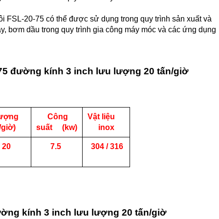
ôi FSL-20-75 có thể được sử dụng trong quy trình sản xuất và
y, bơm dầu trong quy trình gia công máy móc và các ứng dụng
75 đường kính 3 inch lưu lượng 20 tấn/giờ
lượng
Công
Vật liệu
/giờ)
suất (kw)
inox
 20
7.5
304 / 316
ờng kính 3 inch lưu lượng 20 tấn/giờ