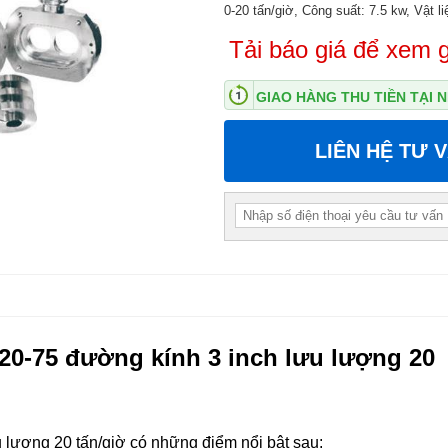
0-20 tấn/giờ, Công suất: 7.5 kw, Vật l
Tải báo giá để xem g
GIAO HÀNG THU TIỀN TẠI
LIÊN HỆ TƯ 
-20-75 đường kính 3 inch lưu lượng 20
 lượng 20 tấn/giờ có những điểm nổi bật sau: