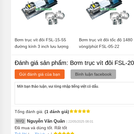
Bơm trục vít đôi FSL-15-55
Bơm trục vít đôi tốc độ 1480
đường kính 3 inch lưu lượng
vòng/phút FSL-05-22
15 tấn/giờ
Đánh giá sản phẩm: Bơm trục vít đôi FSL-20
Gửi đánh giá của bạn
Bình luận facebook
Tổng đánh giá:
(1 đánh giá)
Nguyễn Văn Quân
NVQ
| 22/05/2025 08:01
Đã mua và dùng tốt. Rất tốt