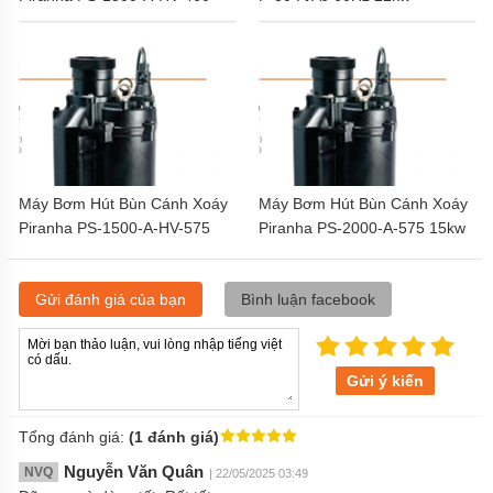
11kw
Máy Bơm Hút Bùn Cánh Xoáy
Máy Bơm Hút Bùn Cánh Xoáy
Piranha PS-1500-A-HV-575
Piranha PS-2000-A-575 15kw
11kw
Gửi đánh giá của bạn
Bình luận facebook
Gửi ý kiến
Tổng đánh giá:
(1 đánh giá)
Nguyễn Văn Quân
NVQ
| 22/05/2025 03:49