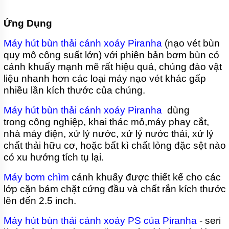
Ứng Dụng
Máy hút bùn thải cánh xoáy Piranha
(nạo vét bùn
quy mô công suất lớn) với phiên bản bơm bùn có
cánh khuấy mạnh mẽ rất hiệu quả, chúng đào vật
liệu nhanh hơn các loại máy nạo vét khác gấp
nhiều lần kích thước của chúng.
Máy hút bùn thải cánh xoáy Piranha
dùng
trong công nghiệp, khai thác mỏ,máy phay cắt,
nhà máy điện, xử lý nước, xử lý nước thải, xử lý
chất thải hữu cơ, hoặc bất kì chất lỏng đặc sệt nào
có xu hướng tích tụ lại.
Máy bơm chìm
cánh khuấy được thiết kế cho các
lớp cặn bám chặt cứng đầu và chất rắn kích thước
lên đến 2.5 inch.
Máy hút bùn thải cánh xoáy PS của Piranha
- seri