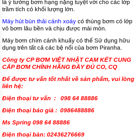
là ý tưởng bơm hạng nặng tuyệt vời cho các lớp
trầm tích có khối lượng lớn.
Máy hút bùn thải cánh xoáy
có thùng bơm có lớp
vỏ bơm lâu bền và chịu được mài mòn.
Máy bơm chìm cánh khuấy có thể Sử dụng hữu
dụng trên tất cả các bệ nổi của bơm Piranha.
Công ty CP BƠM VIỆT NHẬT
CAM KẾT CUNG
CẤP BƠM CHÍNH HÃNG ĐẦY ĐỦ CO, CQ
Để được tư vấn tốt nhất về sản phẩm, vui lòng
liên hệ:
Điện thoại tư vấn : 098 64 88886
Điện thoại báo giá : 0986488886
Ms Spring 098 64 88886
Điện thoại bàn: 02436276669