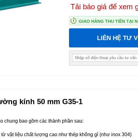
Tải báo giá để xem g
GIAO HÀNG THU TIỀN TẠI
LIÊN HỆ TƯ 
đường kính 50 mm G35-1
ạo chung bao gồm các thành phần sau:
 vật liệu chất lượng cao như thép không gỉ (như inox 304)