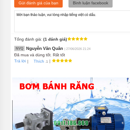
Gửi đánh giá của bạn
Bình luận facebook
Tổng đánh giá:
(1 đánh giá)
Nguyễn Văn Quân
NVQ
| 27/06/2026 21:24
Đã mua và dùng tốt. Rất tốt
Trả lời
|
|
Thích
.1