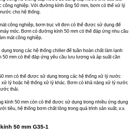
c công nghiệp. Với đường kính ống 50 mm, bơm có thể xử lý
 nước cho hệ thống.
mát công nghiệp, bơm trục vít đơn có thể được sử dụng để
và máy móc. Bơm có đường kính 50 mm có thể đáp ứng nhu cầu
 làm mát công nghiệp.
dụng trong các hệ thống chiller để tuần hoàn chất làm lạnh
nh 50 mm có thể đáp ứng yêu cầu lưu lượng và áp suất cần
 50 mm có thể được sử dụng trong các hệ thống xử lý nước
ể xử lý hoặc hệ thống xử lý khác. Bơm có khả năng xử lý nước
ước thải.
ng kính 50 mm còn có thể được sử dụng trong nhiều ứng dụng
 tiêu, hệ thống bơm chất lỏng trong quá trình sản xuất, v.v.
 kính 50 mm G35-1