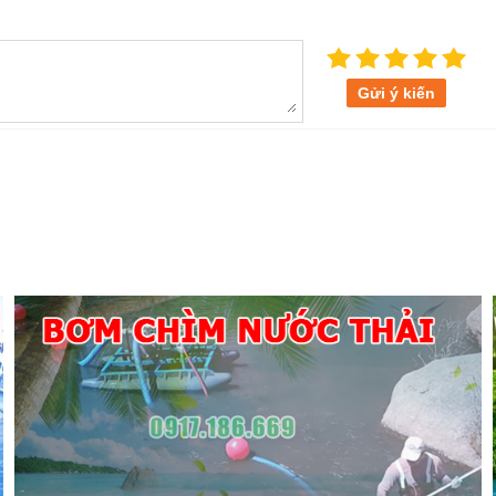
Gửi ý kiến