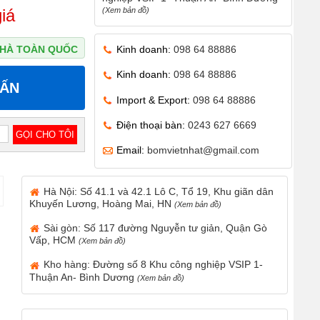
(Xem bản đồ)
iá
Kinh doanh:
098 64 88886
 NHÀ TOÀN QUỐC
Kinh doanh:
098 64 88886
VẤN
Import & Export:
098 64 88886
Điện thoại bàn:
0243 627 6669
Email:
bomvietnhat@gmail.com
Hà Nội: Số 41.1 và 42.1 Lô C, Tổ 19, Khu giãn dân
Khuyến Lương, Hoàng Mai, HN
(Xem bản đồ)
Sài gòn: Số 117 đường Nguyễn tư giản, Quận Gò
Vấp, HCM
(Xem bản đồ)
Kho hàng: Đường số 8 Khu công nghiệp VSIP 1-
Thuận An- Bình Dương
(Xem bản đồ)