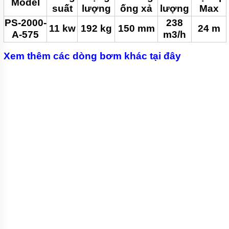
Model
suất
lượng
ống xả
lượng
Max
PS-2000-
238
11 kw
192 kg
150 mm
24 m
A-575
m3/h
Xem thêm các dòng bơm khác tại đây