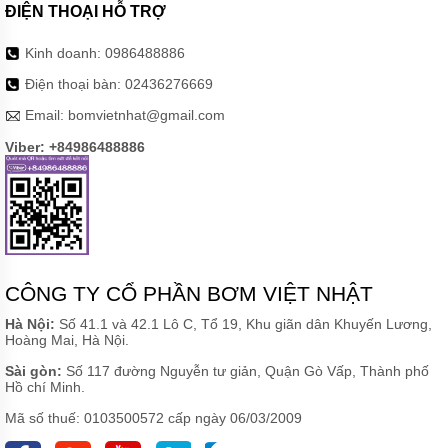
ĐIỆN THOẠI HỖ TRỢ
Kinh doanh:
0986488886
Điện thoại bàn:
02436276669
Email:
bomvietnhat@gmail.com
Viber: +84986488886
CÔNG TY CỔ PHẦN BƠM VIỆT NHẬT
Hà Nội:
Số 41.1 và 42.1 Lô C, Tổ 19, Khu giãn dân Khuyến Lương,
Hoàng Mai, Hà Nội.
Sài gòn:
Số 117 đường Nguyễn tư giản, Quận Gò Vấp, Thành phố
Hồ chí Minh.
Mã số thuế: 0103500572 cấp ngày 06/03/2009