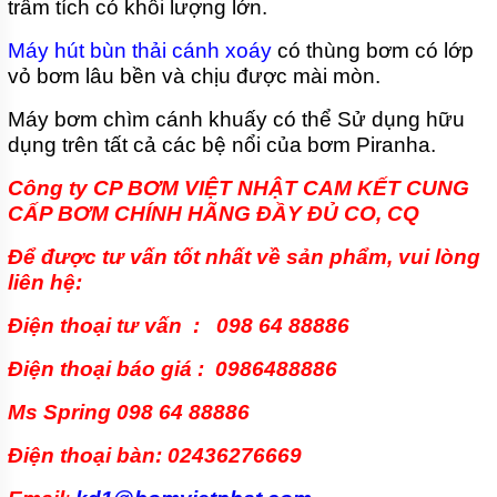
trầm tích có khối lượng lớn.
Máy hút bùn thải cánh xoáy
có thùng bơm có lớp
vỏ bơm lâu bền và chịu được mài mòn.
Máy bơm chìm cánh khuấy có thể Sử dụng hữu
dụng trên tất cả các bệ nổi của bơm Piranha.
Công ty CP BƠM VIỆT NHẬT
CAM KẾT CUNG
CẤP BƠM CHÍNH HÃNG ĐẦY ĐỦ CO, CQ
Để được tư vấn tốt nhất về sản phẩm, vui lòng
liên hệ:
Điện thoại tư vấn : 098 64 88886
Điện thoại báo giá : 0986488886
Ms Spring 098 64 88886
Điện thoại bàn: 02436276669