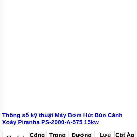
Thông số kỹ thuật Máy Bơm Hút Bùn Cánh
Xoáy Piranha PS-2000-A-575 15kw
Công
Trọng
Đường
Lưu
Cột Áp