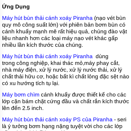
Ứng Dụng
Máy hút bùn thải cánh xoáy Piranha
(nạo vét bùn
quy mô công suất lớn) với phiên bản bơm bùn có
cánh khuấy mạnh mẽ rất hiệu quả, chúng đào vật
liệu nhanh hơn các loại máy nạo vét khác gấp
nhiều lần kích thước của chúng.
Máy hút bùn thải cánh xoáy Piranha
dùng
trong công nghiệp, khai thác mỏ,máy phay cắt,
nhà máy điện, xử lý nước, xử lý nước thải, xử lý
chất thải hữu cơ, hoặc bất kì chất lỏng đặc sệt nào
có xu hướng tích tụ lại.
Máy bơm chìm
cánh khuấy được thiết kế cho các
lớp cặn bám chặt cứng đầu và chất rắn kích thước
lên đến 2.5 inch.
Máy hút bùn thải cánh xoáy PS của Piranha
- seri
là ý tưởng bơm hạng nặng tuyệt vời cho các lớp